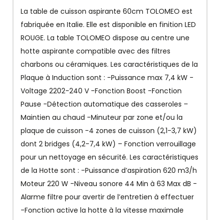
La table de cuisson aspirante 60cm TOLOMEO est
fabriquée en Italie. Elle est disponible en finition LED
ROUGE. La table TOLOMEO dispose au centre une
hotte aspirante compatible avec des filtres
charbons ou céramiques. Les caractéristiques de la
Plaque à Induction sont : -Puissance max 7,4 kW -
Voltage 2202-240 V -Fonction Boost -Fonction
Pause -Détection automatique des casseroles –
Maintien au chaud -Minuteur par zone et/ou la
plaque de cuisson -4 zones de cuisson (2,1-3,7 kW)
dont 2 bridges (4,2-7,4 kW) – Fonction verrouillage
pour un nettoyage en sécurité. Les caractéristiques
de la Hotte sont : -Puissance d’aspiration 620 m3/h
Moteur 220 W -Niveau sonore 44 Min à 63 Max dB -
Alarme filtre pour avertir de l’entretien à effectuer
-Fonction active la hotte à la vitesse maximale