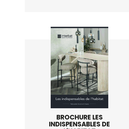
BROCHURE LES
INDISPENSABLES DE