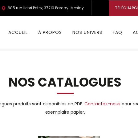
685 rue Henri Potez, 37210 Parcay-Meslay
TÉLÉCHARG
ACCUEIL
À PROPOS
NOS UNIVERS
FAQ
A
NOS CATALOGUES
ogues produits sont disponibles en PDF.
Contactez-nous
pour re
exemplaire papier.