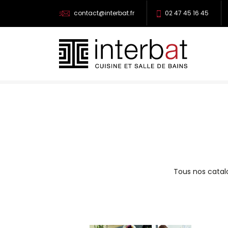
contact@interbat.fr
02 47 45 16 45
Tous nos catal