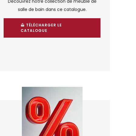
Découvrez notre collection de meuble de
salle de bain dans ce catalogue.
TÉLÉCHARGER LE
CATALOGUE