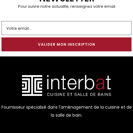
Pour suivre notre actualité, renseignez votre email.
Alternative:
Fournisseur spécialisé dans l'aménagement de la cuisine et de
la salle de bain.