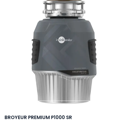
PLUS
RÉCENT
AU
PLUS
ANCIEN
BROYEUR PREMIUM P1000 SR