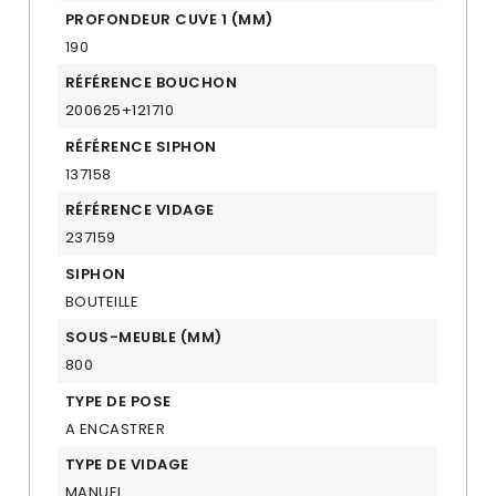
PROFONDEUR CUVE 1 (MM)
190
RÉFÉRENCE BOUCHON
200625+121710
RÉFÉRENCE SIPHON
137158
RÉFÉRENCE VIDAGE
237159
SIPHON
BOUTEILLE
SOUS-MEUBLE (MM)
800
TYPE DE POSE
A ENCASTRER
TYPE DE VIDAGE
MANUEL