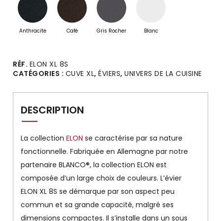
Anthracite
Café
Gris Rocher
Blanc
Alternative:
RÉF.
ELON XL 8S
CATÉGORIES :
CUVE XL
,
ÉVIERS
,
UNIVERS DE LA CUISINE
DESCRIPTION
La collection
ELON
se caractérise par sa nature
fonctionnelle. Fabriquée en Allemagne par notre
partenaire BLANCO®, la collection ELON est
composée d’un large choix de couleurs. L’évier
ELON XL 8S se démarque par son aspect peu
commun et sa grande capacité, malgré ses
dimensions compactes. Il s’installe dans un sous