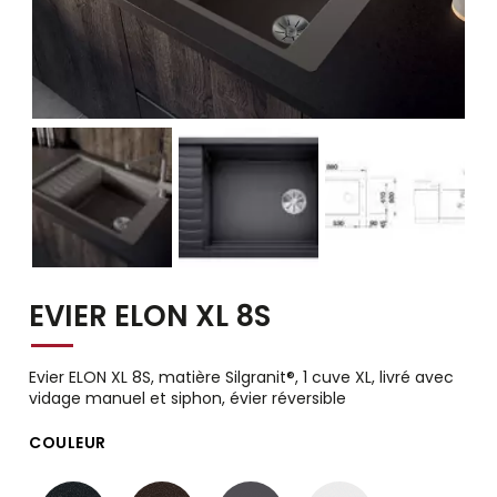
EVIER ELON XL 8S
Evier ELON XL 8S, matière Silgranit®, 1 cuve XL, livré avec
vidage manuel et siphon, évier réversible
COULEUR