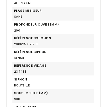
ALLEMAGNE
PLAGE MITIGEUR
SANS
PROFONDEUR CUVE 1 (MM)
200
RÉFÉRENCE BOUCHON
200625+121710
RÉFÉRENCE SIPHON
137158
RÉFÉRENCE VIDAGE
234488
SIPHON
BOUTEILLE
SOUS-MEUBLE (MM)
900
TYPE DE POSE