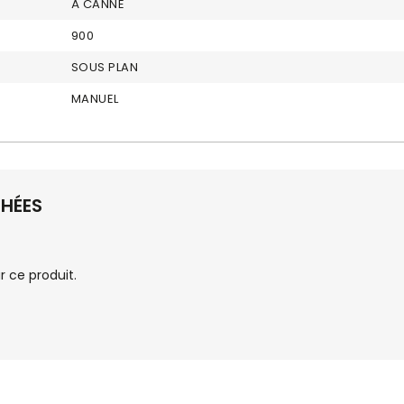
À CANNE
900
SOUS PLAN
MANUEL
CHÉES
 ce produit.