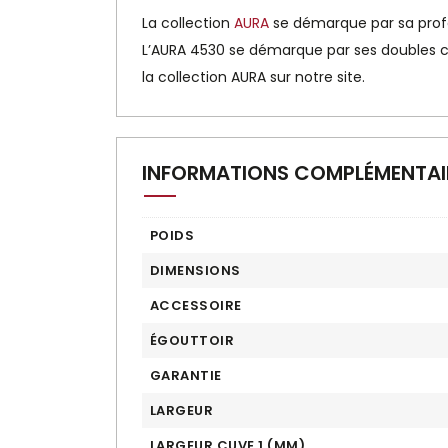
La collection
AURA
se démarque par sa profon
L’AURA 4530 se démarque par ses doubles cuv
la collection AURA sur notre site.
INFORMATIONS COMPLÉMENTAI
POIDS
DIMENSIONS
ACCESSOIRE
ÉGOUTTOIR
GARANTIE
LARGEUR
LARGEUR CUVE 1 (MM)