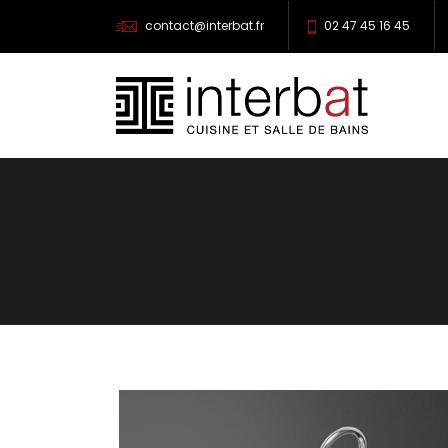
contact@interbat.fr
02 47 45 16 45