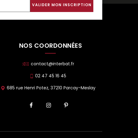
NOS COORDONNÉES
contact@interbat.fr
02 47 45 16 45
685 rue Henri Potez, 37210 Parcay-Meslay