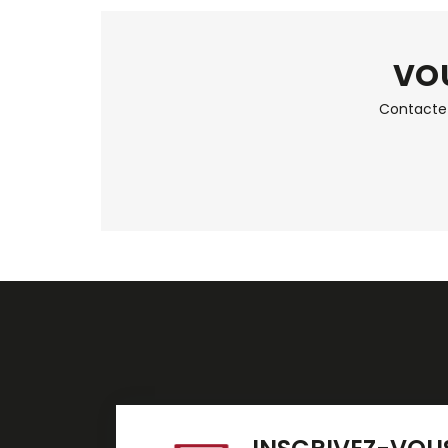
VOU
Contactez 