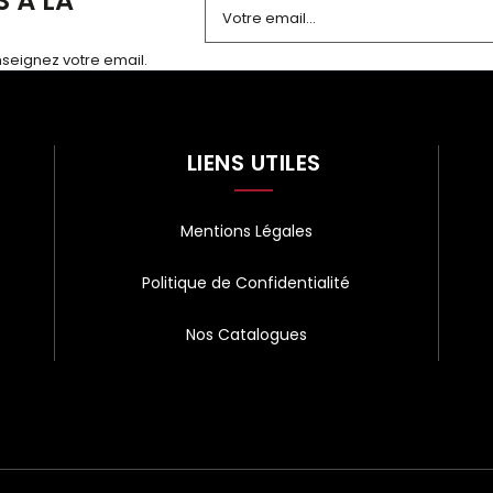
 À LA
enseignez votre email.
Alternative:
LIENS UTILES
Mentions Légales
Politique de Confidentialité
Nos Catalogues