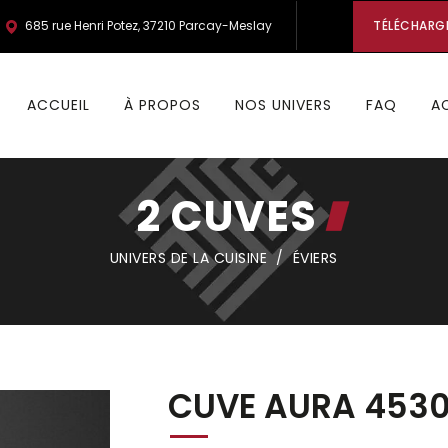
685 rue Henri Potez, 37210 Parcay-Meslay
TÉLÉCHARG
ACCUEIL
À PROPOS
NOS UNIVERS
FAQ
A
2 CUVES
UNIVERS DE LA CUISINE
/
ÉVIERS
CUVE AURA 453