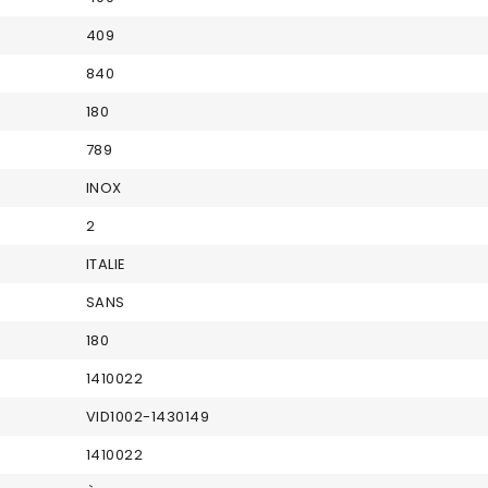
409
840
180
789
INOX
2
ITALIE
SANS
180
1410022
VID1002-1430149
1410022