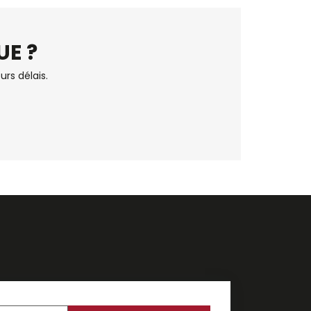
UE ?
urs délais.