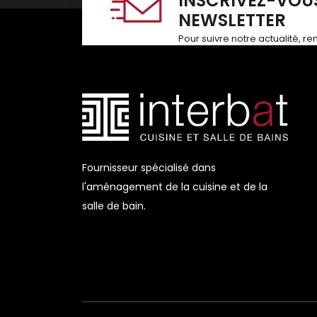
INSCRIVEZ-VOUS
NEWSLETTER
Pour suivre notre actualité, r
Fournisseur spécialisé dans
l'aménagement de la cuisine et de la
salle de bain.