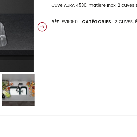
Cuve AURA 4530, matière Inox, 2 cuves s
Alternative:
RÉF.
EVI1050
CATÉGORIES :
2 CUVES
,