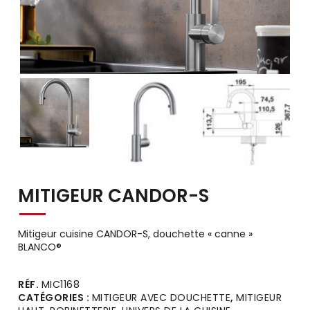
MITIGEUR CANDOR-S
Mitigeur cuisine CANDOR-S, douchette « canne »
BLANCO®
Alternative:
RÉF.
MIC1168
CATÉGORIES :
MITIGEUR AVEC DOUCHETTE
,
MITIGEUR