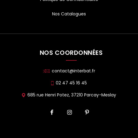
Nos Catalogues
NOS COORDONNÉES
contact@interbat.fr
02 47 45 16 45
685 rue Henri Potez, 37210 Parcay-Meslay