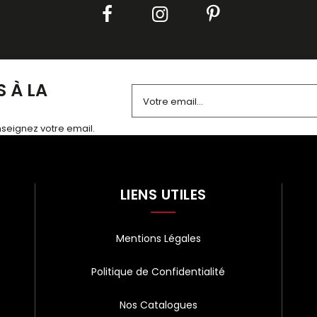
 À LA
enseignez votre email.
Alternative:
LIENS UTILES
Mentions Légales
Politique de Confidentialité
Nos Catalogues