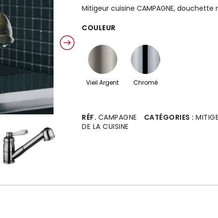
Mitigeur cuisine CAMPAGNE, douchette r
COULEUR
Vieil Argent
Chromé
Alternative:
RÉF.
CAMPAGNE
CATÉGORIES :
MITIG
DE LA CUISINE