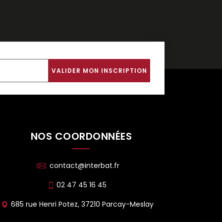
NOS COORDONNÉES
contact@interbat.fr
02 47 45 16 45
685 rue Henri Potez, 37210 Parcay-Meslay