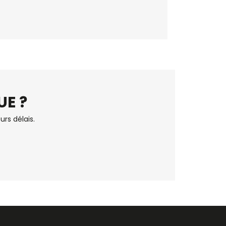
UE ?
urs délais.