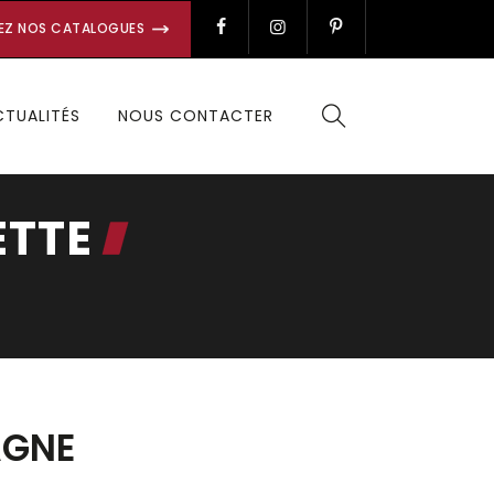
EZ NOS CATALOGUES
CTUALITÉS
NOUS CONTACTER
ETTE
AGNE