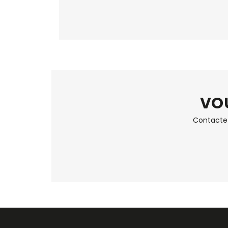
VOU
Contactez 