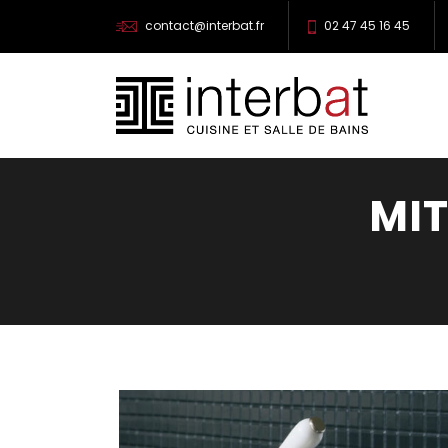
contact@interbat.fr
02 47 45 16 45
MI