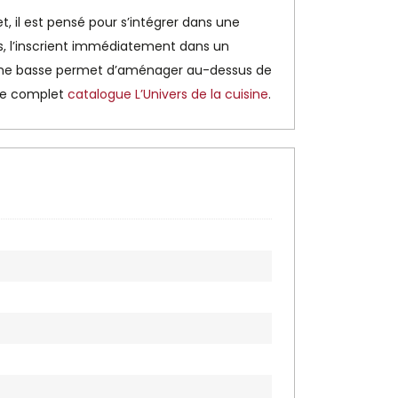
t, il est pensé pour s’intégrer dans une
, l’inscrient immédiatement dans un
orme basse permet d’aménager au-dessus de
gue complet
catalogue L’Univers de la cuisine
.