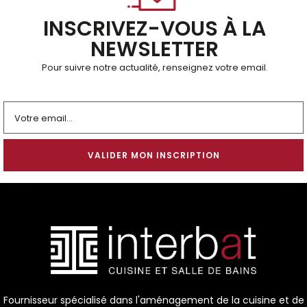
INSCRIVEZ-VOUS À LA
NEWSLETTER
Pour suivre notre actualité, renseignez votre email.
Alternative:
Fournisseur spécialisé dans l'aménagement de la cuisine et de