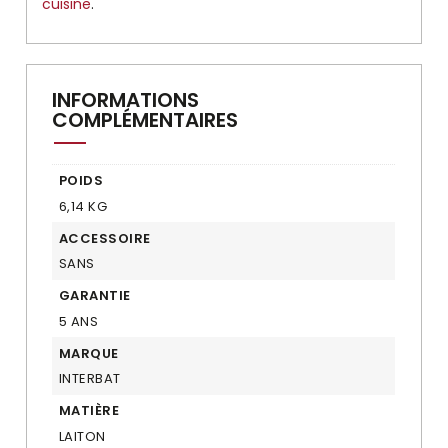
cuisine
.
INFORMATIONS
COMPLÉMENTAIRES
POIDS
6,14 KG
ACCESSOIRE
SANS
GARANTIE
5 ANS
MARQUE
INTERBAT
MATIÈRE
LAITON