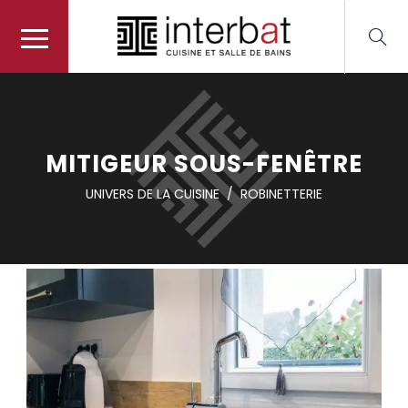
MITIGEUR SOUS-FENÊTRE
UNIVERS DE LA CUISINE
/
ROBINETTERIE