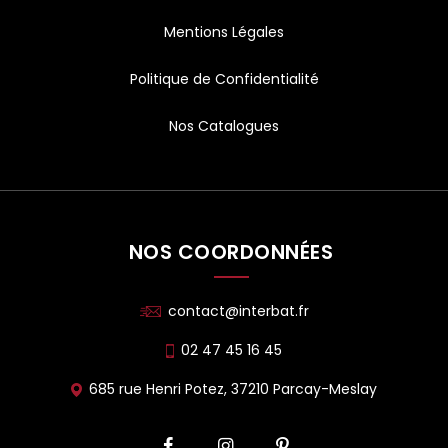
Mentions Légales
Politique de Confidentialité
Nos Catalogues
NOS COORDONNÉES
contact@interbat.fr
02 47 45 16 45
685 rue Henri Potez, 37210 Parcay-Meslay