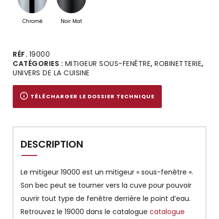
Chromé
Noir Mat
Alternative:
RÉF.
19000
CATÉGORIES :
MITIGEUR SOUS-FENÊTRE
,
ROBINETTERIE
,
UNIVERS DE LA CUISINE
TÉLÉCHARGER LE DOSSIER TECHNIQUE
DESCRIPTION
Le mitigeur 19000 est un mitigeur « sous-fenêtre ».
Son bec peut se tourner vers la cuve pour pouvoir
ouvrir tout type de fenêtre derrière le point d’eau.
Retrouvez le 19000 dans le catalogue
catalogue