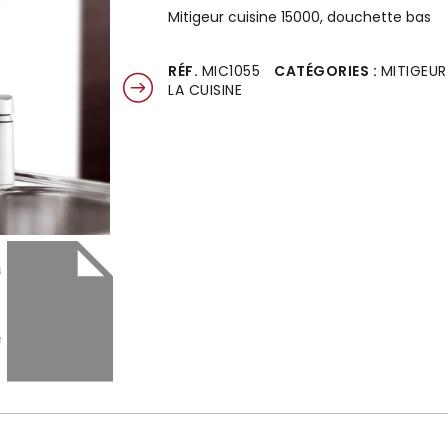
Mitigeur cuisine 15000, douchette bas
Alternative:
RÉF.
MIC1055
CATÉGORIES :
MITIGEU
LA CUISINE