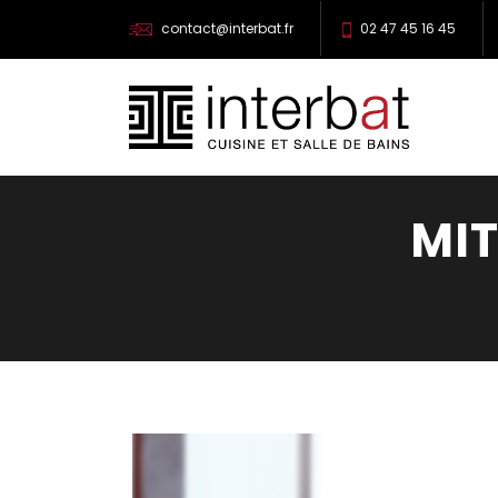
contact@interbat.fr
02 47 45 16 45
MI