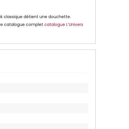
ook classique détient une douchette.
otre catalogue complet
catalogue L’Univers