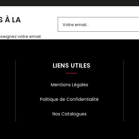
 À LA
enseignez votre email.
Alternative:
LIENS UTILES
Mentions Légales
Politique de Confidentialité
Nos Catalogues