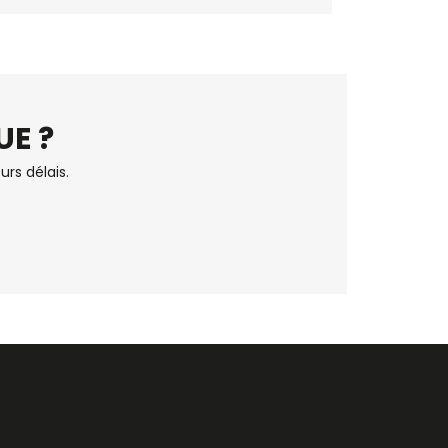
UE ?
urs délais.