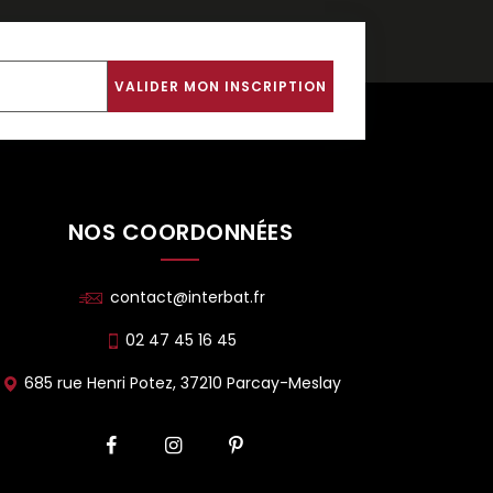
NOS COORDONNÉES
contact@interbat.fr
02 47 45 16 45
685 rue Henri Potez, 37210 Parcay-Meslay