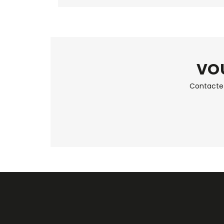
VOU
Contactez 