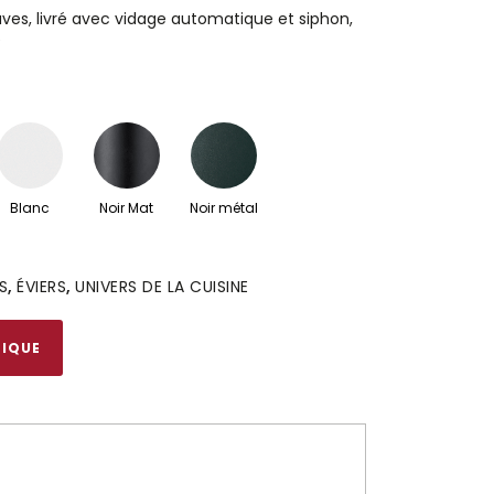
cuves, livré avec vidage automatique et siphon,
e
Blanc
Noir Mat
Noir métal
S
,
ÉVIERS
,
UNIVERS DE LA CUISINE
NIQUE