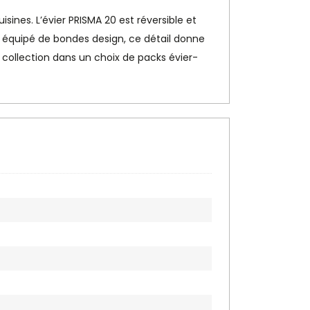
sines. L’évier PRISMA 20 est réversible et
st équipé de bondes design, ce détail donne
 collection dans un choix de packs évier-