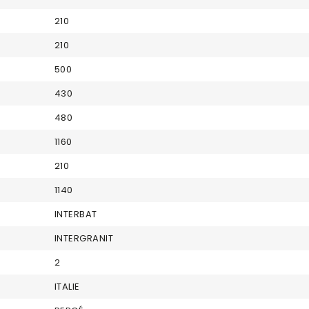
210
210
500
430
480
1160
210
1140
INTERBAT
INTERGRANIT
2
ITALIE