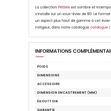
La collection
PRISMA
est sombre et intemporel
s’installe sur un sous-évier de 80. Le forma
un aspect plus haut de gamme à cet évier
mitigeur, dans notre catalogue
catalogue L’
INFORMATIONS COMPLÉMENTAI
POIDS
DIMENSIONS
ACCESSOIRE
DIMENSION ENCASTREMENT (MM)
ÉGOUTTOIR
GARANTIE