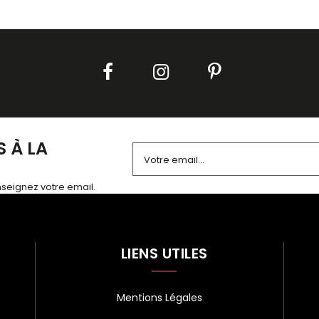
 À LA
enseignez votre email.
Alternative:
LIENS UTILES
Mentions Légales