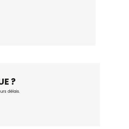
UE ?
urs délais.