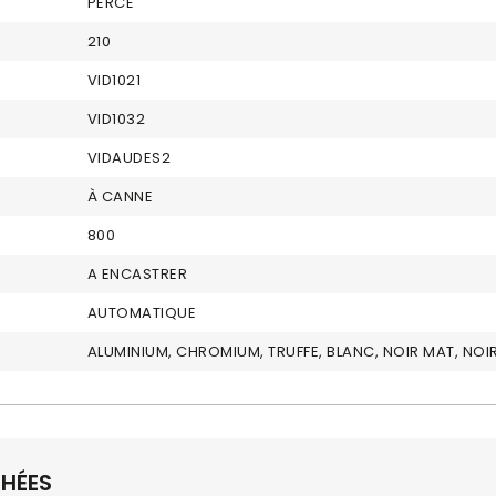
PERCÉ
210
VID1021
VID1032
VIDAUDES2
À CANNE
800
A ENCASTRER
AUTOMATIQUE
ALUMINIUM, CHROMIUM, TRUFFE, BLANC, NOIR MAT, NOI
CHÉES