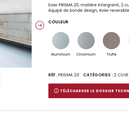
Evier PRISMA 20, matière Intergranit, 2 
équipé de bonde design, évier reversibl
COULEUR
Aluminium
Chromium
Truffe
Alternative:
RÉF.
PRISMA 20
CATÉGORIES :
2 CUVE
TÉLÉCHARGER LE DOSSIER TECH