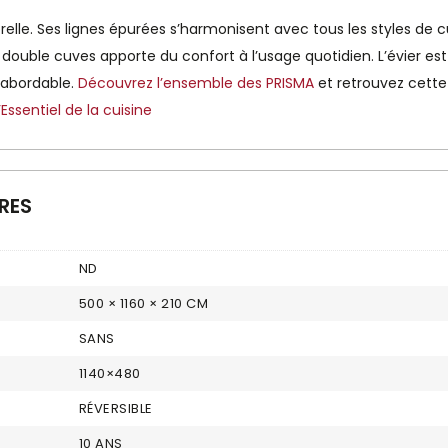
le. Ses lignes épurées s’harmonisent avec tous les styles de cui
t double cuves apporte du confort à l’usage quotidien. L’évier e
 abordable.
Découvrez l’ensemble des PRISMA
et retrouvez cette
Essentiel de la cuisine
RES
ND
500 × 1160 × 210 CM
SANS
1140×480
RÉVERSIBLE
10 ANS