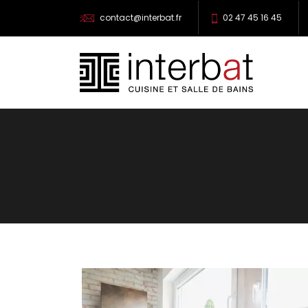
contact@interbat.fr
02 47 45 16 45