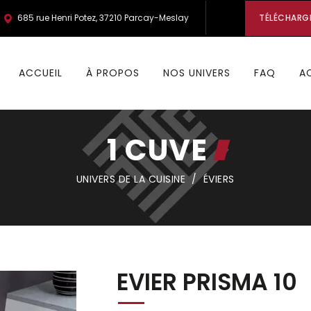
685 rue Henri Potez, 37210 Parcay-Meslay
TÉLÉCHARG
ACCUEIL
À PROPOS
NOS UNIVERS
FAQ
A
1 CUVE
UNIVERS DE LA CUISINE
/
ÉVIERS
EVIER PRISMA 10