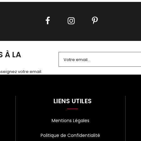
 À LA
enseignez votre email.
Alternative:
LIENS UTILES
Mentions Légales
Politique de Confidentialité