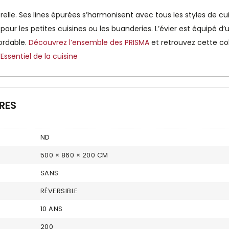
le. Ses lines épurées s’harmonisent avec tous les styles de cuisi
éal pour les petites cuisines ou les buanderies. L’évier est équipé
ordable.
Découvrez l’ensemble des PRISMA
et retrouvez cette co
Essentiel de la cuisine
RES
ND
500 × 860 × 200 CM
SANS
RÉVERSIBLE
10 ANS
200