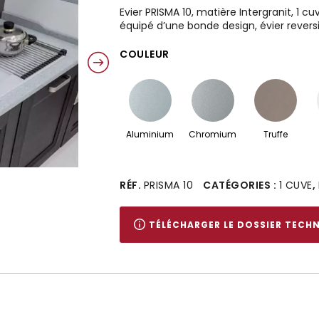
Evier PRISMA 10, matière Intergranit, 1 c
équipé d’une bonde design, évier revers
COULEUR
Aluminium
Chromium
Truffe
Alternative:
RÉF.
PRISMA 10
CATÉGORIES :
1 CUVE
,
TÉLÉCHARGER LE DOSSIER TECH