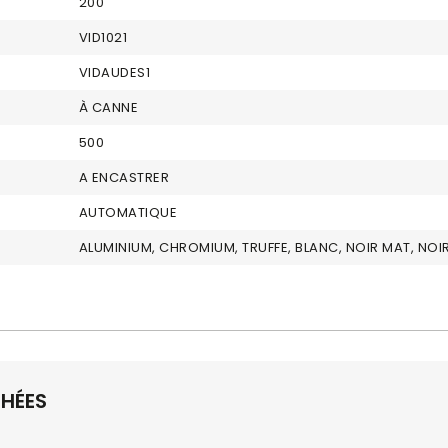
200
VID1021
VIDAUDES1
À CANNE
500
A ENCASTRER
AUTOMATIQUE
ALUMINIUM, CHROMIUM, TRUFFE, BLANC, NOIR MAT, NOI
CHÉES