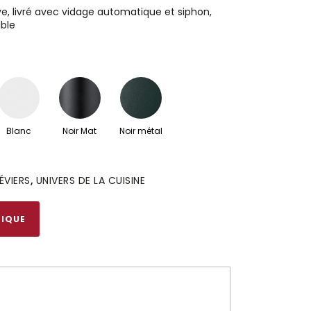
uve, livré avec vidage automatique et siphon,
ible
Blanc
Noir Mat
Noir métal
ÉVIERS
,
UNIVERS DE LA CUISINE
NIQUE