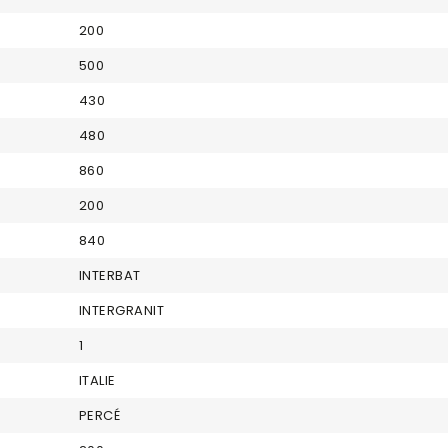
200
500
430
480
860
200
840
INTERBAT
INTERGRANIT
1
ITALIE
PERCÉ