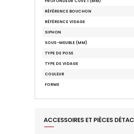
PROFONDEUR CUVE 1 (MM)
RÉFÉRENCE BOUCHON
RÉFÉRENCE VIDAGE
SIPHON
SOUS-MEUBLE (MM)
TYPE DE POSE
TYPE DE VIDAGE
COULEUR
FORME
ACCESSOIRES ET PIÈCES DÉTA