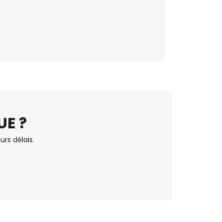
UE ?
urs délais.