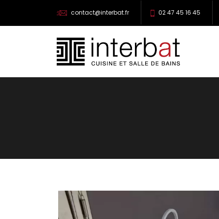
contact@interbat.fr
02 47 45 16 45