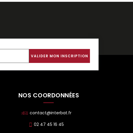
NOS COORDONNÉES
contact@interbat.fr
02 47 45 16 45