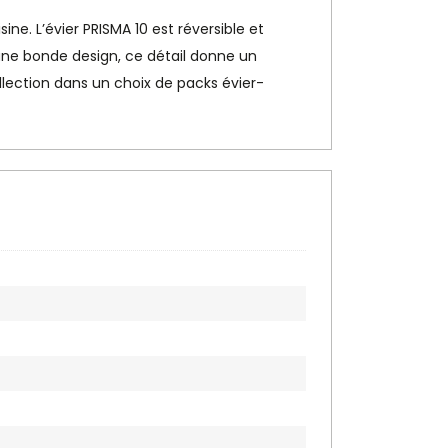
ne. L’évier PRISMA 10 est réversible et
 d’une bonde design, ce détail donne un
llection dans un choix de packs évier-