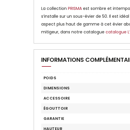
La collection
PRISMA
est sombre et intemporel
s’installe sur un sous-évier de 50. Il est id
aspect plus haut de gamme à cet évier ab
mitigeur, dans notre catalogue
catalogue L’
INFORMATIONS COMPLÉMENTAI
POIDS
DIMENSIONS
ACCESSOIRE
ÉGOUTTOIR
GARANTIE
HAUTEUR