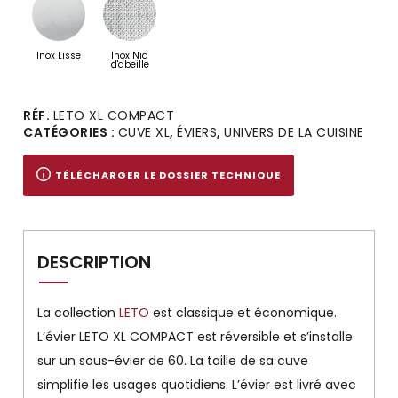
Inox Lisse
Inox Nid
d'abeille
Alternative:
RÉF.
LETO XL COMPACT
CATÉGORIES :
CUVE XL
,
ÉVIERS
,
UNIVERS DE LA CUISINE
TÉLÉCHARGER LE DOSSIER TECHNIQUE
DESCRIPTION
La collection
LETO
est classique et économique.
L’évier LETO XL COMPACT est réversible et s’installe
sur un sous-évier de 60. La taille de sa cuve
simplifie les usages quotidiens. L’évier est livré avec