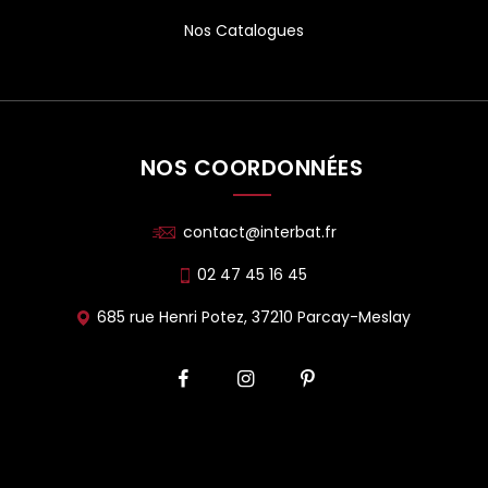
Nos Catalogues
NOS COORDONNÉES
contact@interbat.fr
02 47 45 16 45
685 rue Henri Potez, 37210 Parcay-Meslay