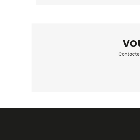
VOU
Contactez 