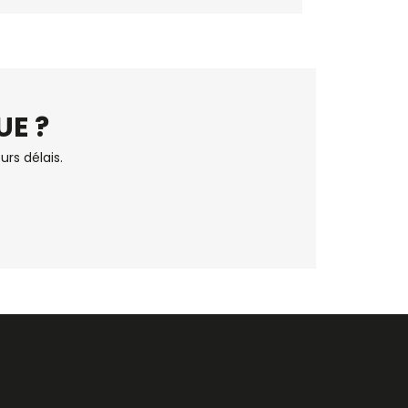
UE ?
urs délais.