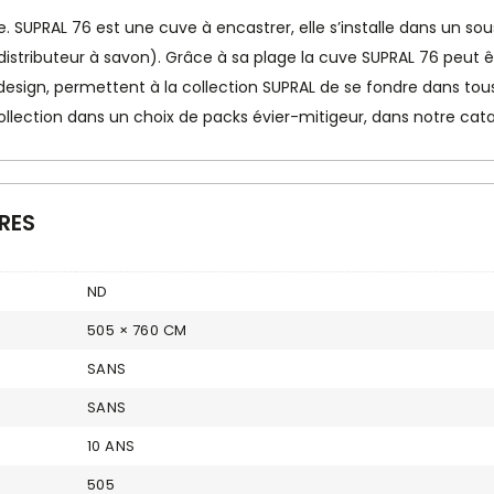
SUPRAL 76 est une cuve à encastrer, elle s’installe dans un so
istributeur à savon). Grâce à sa plage la cuve SUPRAL 76 peut êtr
 design, permettent à la collection SUPRAL de se fondre dans tous
ollection dans un choix de packs évier-mitigeur, dans notre ca
RES
ND
505 × 760 CM
SANS
SANS
10 ANS
505