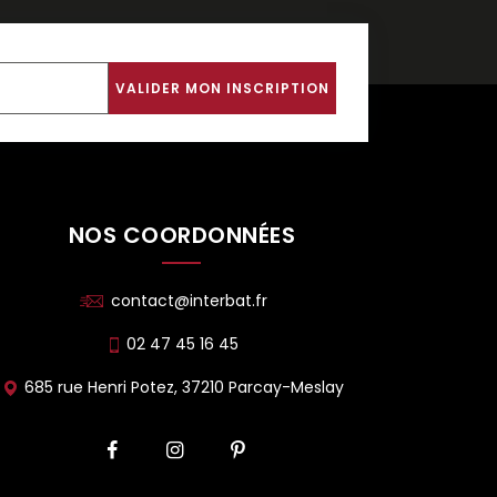
NOS COORDONNÉES
contact@interbat.fr
02 47 45 16 45
685 rue Henri Potez, 37210 Parcay-Meslay