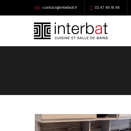
contact@interbat.fr
02 47 45 16 45