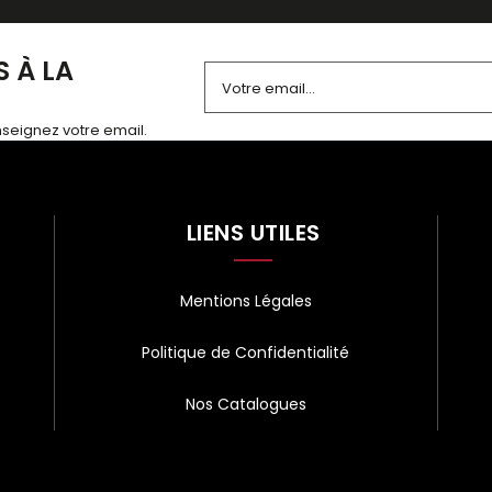
 À LA
enseignez votre email.
Alternative:
LIENS UTILES
Mentions Légales
Politique de Confidentialité
Nos Catalogues