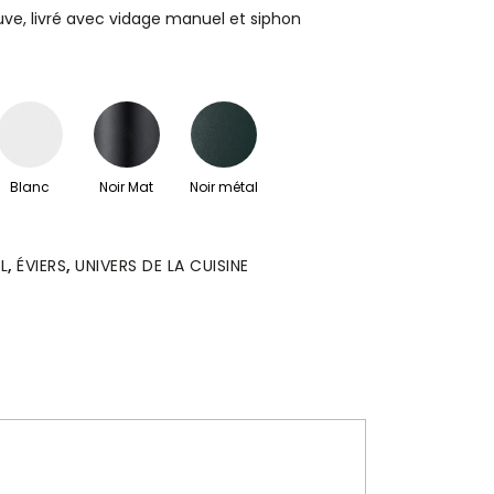
cuve, livré avec vidage manuel et siphon
Blanc
Noir Mat
Noir métal
L
,
ÉVIERS
,
UNIVERS DE LA CUISINE