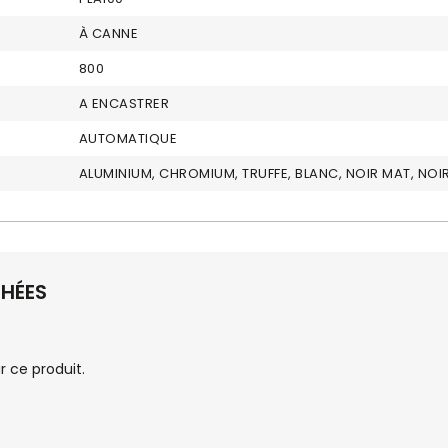
À CANNE
800
A ENCASTRER
AUTOMATIQUE
ALUMINIUM, CHROMIUM, TRUFFE, BLANC, NOIR MAT, NOI
CHÉES
 ce produit.