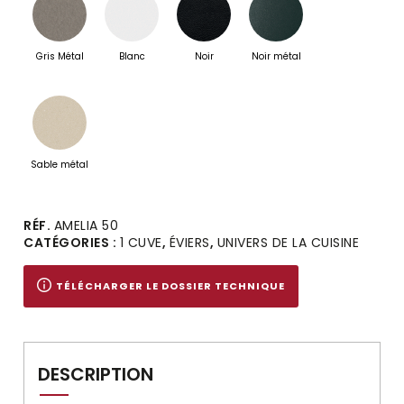
Gris Métal
Blanc
Noir
Noir métal
Sable métal
Alternative:
RÉF.
AMELIA 50
CATÉGORIES :
1 CUVE
,
ÉVIERS
,
UNIVERS DE LA CUISINE
TÉLÉCHARGER LE DOSSIER TECHNIQUE
DESCRIPTION