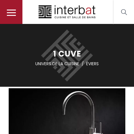
1 CUVE
UNIVERS DE LA CUISINE
/
ÉVIERS