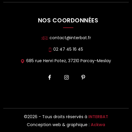
NOS COORDONNÉES
contact@interbat.fr
02 47 45 16 45
685 rue Henri Potez, 37210 Parcay-Meslay
©2026 - Tous droits réservés à
INTERBAT
Conception web & graphique :
Ackwa