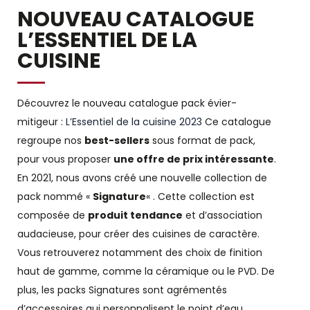
NOUVEAU CATALOGUE
L’ESSENTIEL DE LA
CUISINE
Découvrez le nouveau catalogue pack évier-
mitigeur :
L’Essentiel de la cuisine 2023
Ce catalogue
regroupe nos
best-sellers
sous format de pack,
pour vous proposer
une offre de prix intéressante
.
En 2021, nous avons créé une nouvelle collection de
pack nommé «
Signature
« . Cette collection est
composée de
produit tendance
et d’association
audacieuse, pour créer des cuisines de caractère.
Vous retrouverez notamment des choix de finition
haut de gamme, comme la céramique ou le PVD. De
plus, les packs Signatures sont agrémentés
d’accessoires qui personnalisent le point d’eau